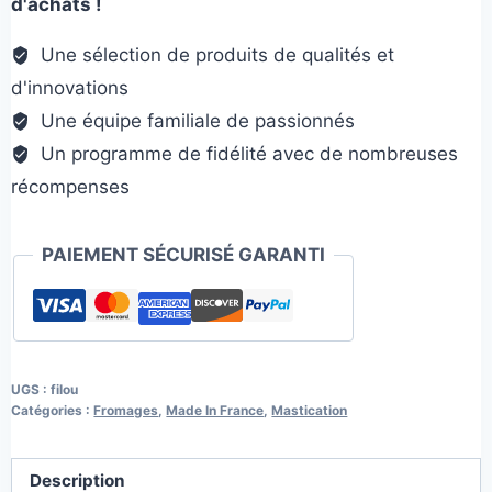
d'achats !
fromage
Une sélection de produits de qualités et
d'innovations
Une équipe familiale de passionnés
Un programme de fidélité avec de nombreuses
récompenses
PAIEMENT SÉCURISÉ GARANTI
UGS :
filou
Catégories :
Fromages
,
Made In France
,
Mastication
Description