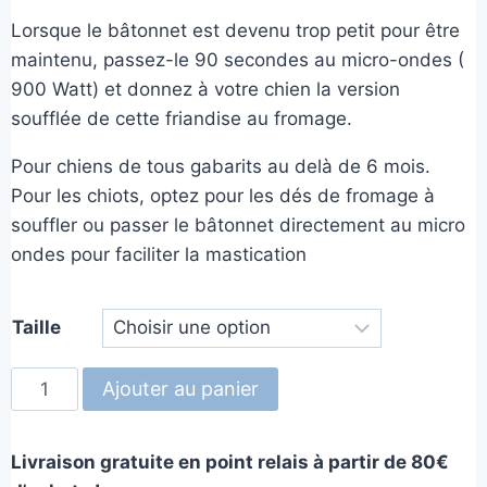
Lorsque le bâtonnet est devenu trop petit pour être
maintenu, passez-le 90 secondes au micro-ondes (
900 Watt) et donnez à votre chien la version
soufflée de cette friandise au fromage.
Pour chiens de tous gabarits au delà de 6 mois.
Pour les chiots, optez pour les dés de fromage à
souffler ou passer le bâtonnet directement au micro
ondes pour faciliter la mastication
Taille
quantité
Ajouter au panier
de
Bâtonnet
Livraison gratuite en point relais à partir de 80€
de