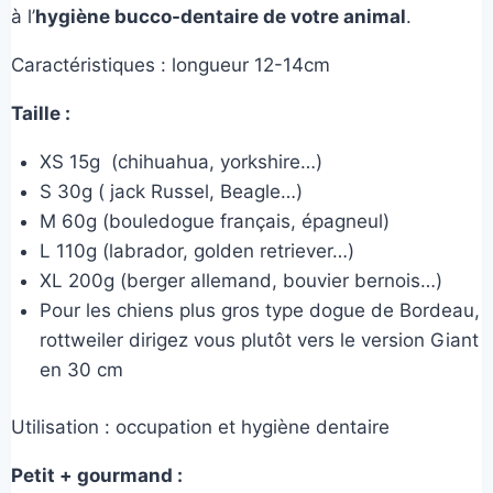
à l’
hygiène bucco-dentaire de votre animal
.
Caractéristiques : longueur 12-14cm
Taille :
XS 15g (chihuahua, yorkshire…)
S 30g ( jack Russel, Beagle…)
M 60g (bouledogue français, épagneul)
L 110g (labrador, golden retriever…)
XL 200g (berger allemand, bouvier bernois…)
Pour les chiens plus gros type dogue de Bordeau,
rottweiler dirigez vous plutôt vers le version Giant
en 30 cm
Utilisation : occupation et hygiène dentaire
Petit + gourmand :