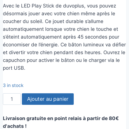
Avec le LED Play Stick de duvoplus, vous pouvez
désormais jouer avec votre chien même après le
coucher du soleil. Ce jouet durable s’allume
automatiquement lorsque votre chien le touche et
s’éteint automatiquement après 45 secondes pour
économiser de l’énergie. Ce bâton lumineux va défier
et divertir votre chien pendant des heures. Ouvrez le
capuchon pour activer le bâton ou le charger via le
port USB.
3 in stock
quantité
Ajouter au panier
de
Bâton
Livraison gratuite en point relais à partir de 80€
Lumineux
d'achats !
Rechargeable