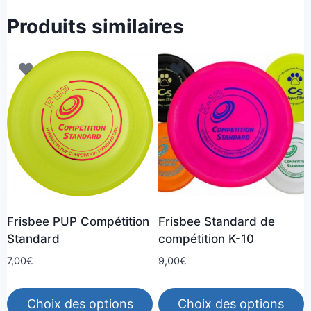
Produits similaires
Frisbee PUP Compétition
Frisbee Standard de
Standard
compétition K-10
7,00
€
9,00
€
Choix des options
Choix des options