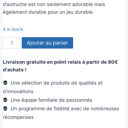
d’autruche est non seulement adorable mais
également durable pour un jeu durable.
4 in stock
quantité
Ajouter au panier
de
Autruche
Livraison gratuite en point relais à partir de 80€
:
d'achats !
Jouet
pour
Une sélection de produits de qualités et
chat
d'innovations
Une équipe familiale de passionnés
Un programme de fidélité avec de nombreuses
récompenses