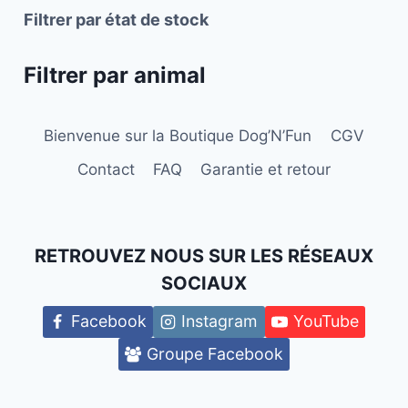
Filtrer par état de stock
page
du
Filtrer par animal
produit
Bienvenue sur la Boutique Dog’N’Fun
CGV
Contact
FAQ
Garantie et retour
RETROUVEZ NOUS SUR LES RÉSEAUX
SOCIAUX
Facebook
Instagram
YouTube
Groupe Facebook