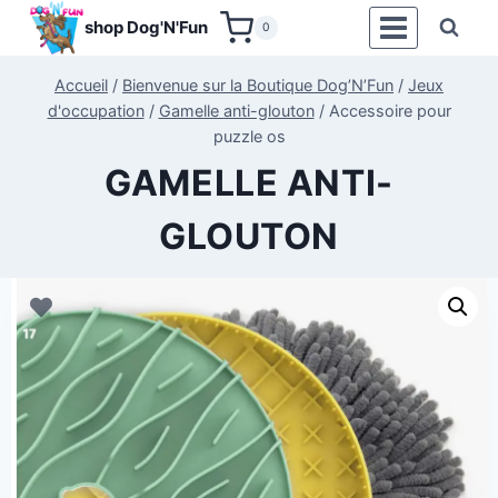
Aller
shop Dog'N'Fun
0
au
contenu
Accueil
/
Bienvenue sur la Boutique Dog’N’Fun
/
Jeux
d'occupation
/
Gamelle anti-glouton
/
Accessoire pour
puzzle os
GAMELLE ANTI-
GLOUTON