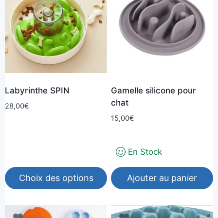
Labyrinthe SPIN
Gamelle silicone pour
chat
28,00
€
15,00
€
En Stock
Choix des options
Ajouter au panier
Ce
produit