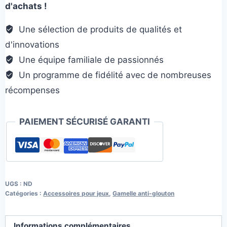
d'achats !
puzzle
os
Une sélection de produits de qualités et
d'innovations
Une équipe familiale de passionnés
Un programme de fidélité avec de nombreuses
récompenses
PAIEMENT SÉCURISÉ GARANTI
UGS :
ND
Catégories :
Accessoires pour jeux
,
Gamelle anti-glouton
Informations complémentaires