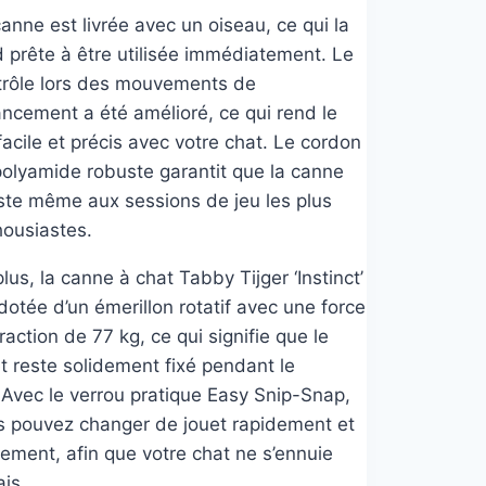
anne est livrée avec un oiseau, ce qui la
d prête à être utilisée immédiatement. Le
trôle lors des mouvements de
ancement a été amélioré, ce qui rend le
facile et précis avec votre chat. Le cordon
polyamide robuste garantit que la canne
iste même aux sessions de jeu les plus
housiastes.
lus, la canne à chat Tabby Tijger ‘Instinct’
dotée d’un émerillon rotatif avec une force
raction de 77 kg, ce qui signifie que le
t reste solidement fixé pendant le
 Avec le verrou pratique Easy Snip-Snap,
s pouvez changer de jouet rapidement et
lement, afin que votre chat ne s’ennuie
is.