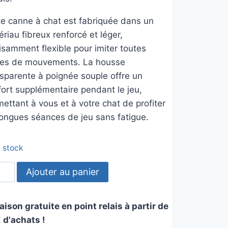
te canne à chat est fabriquée dans un
riau fibreux renforcé et léger,
isamment flexible pour imiter toutes
tes de mouvements. La housse
nsparente à poignée souple offre un
fort supplémentaire pendant le jeu,
ettant à vous et à votre chat de profiter
longues séances de jeu sans fatigue.
n stock
tité
Ajouter au panier
ne
aison gratuite en point relais à partir de
 d'achats !
he