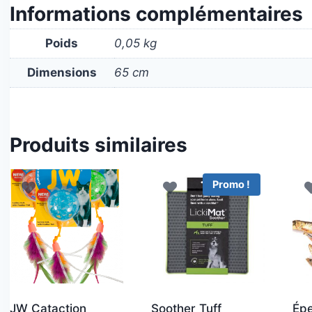
Informations complémentaires
Poids
0,05 kg
Dimensions
65 cm
Produits similaires
Promo !
JW Cataction
Soother Tuff
Épe