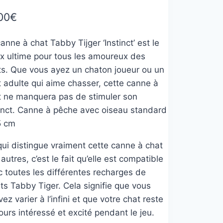
00
€
anne à chat Tabby Tijger ‘Instinct’ est le
ix ultime pour tous les amoureux des
ts. Que vous ayez un chaton joueur ou un
t adulte qui aime chasser, cette canne à
t ne manquera pas de stimuler son
tinct. Canne à pêche avec oiseau standard
5 cm
qui distingue vraiment cette canne à chat
autres, c’est le fait qu’elle est compatible
 toutes les différentes recharges de
ts Tabby Tiger. Cela signifie que vous
ez varier à l’infini et que votre chat reste
ours intéressé et excité pendant le jeu.