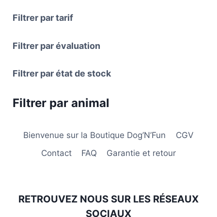
la
page
Filtrer par tarif
du
produit
Filtrer par évaluation
Filtrer par état de stock
Filtrer par animal
Bienvenue sur la Boutique Dog’N’Fun
CGV
Contact
FAQ
Garantie et retour
RETROUVEZ NOUS SUR LES RÉSEAUX
SOCIAUX