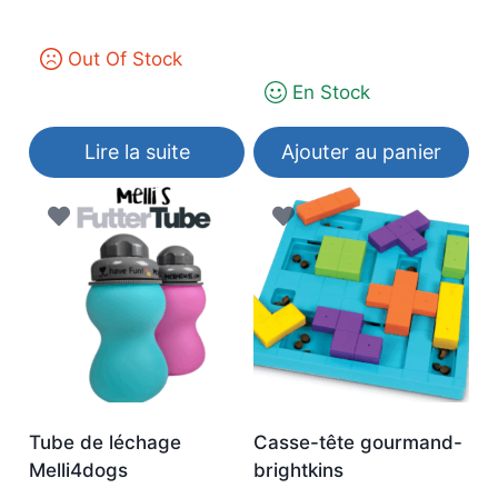
Out Of Stock
En Stock
Lire la suite
Ajouter au panier
Tube de léchage
Casse-tête gourmand-
Melli4dogs
brightkins