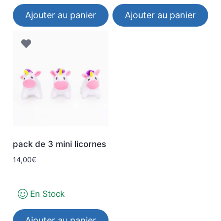
produit
Ajouter au panier
Ajouter au panier
pack de 3 mini licornes
14,00
€
En Stock
Ajouter au panier