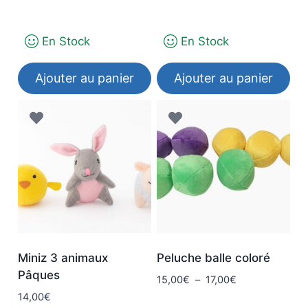
En Stock
En Stock
Ajouter au panier
Ajouter au panier
Miniz 3 animaux
Peluche balle coloré
Pâques
Plage
15,00
€
–
17,00
€
de
14,00
€