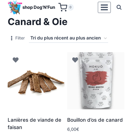
Aller
shop Dog'N'Fun
0
au
Canard & Oie
contenu
Filter
Lanières de viande de
Bouillon d’os de canard
faisan
6,00
€